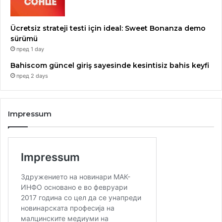
Ücretsiz strateji testi için ideal: Sweet Bonanza demo
sürümü
пред 1 day
Bahiscom güncel giriş sayesinde kesintisiz bahis keyfi
пред 2 days
Impressum