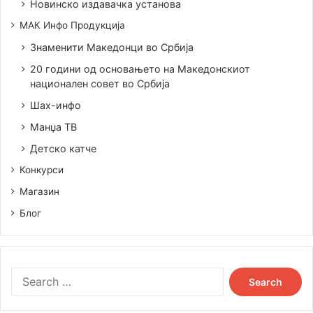
Новинско издавачка установа
МАК Инфо Продукција
Знаменити Македонци во Србија
20 години од основањето на Македонскиот
национален совет во Србија
Шах-инфо
Манџа ТВ
Детско катче
Конкурси
Магазин
Блог
S
e
a