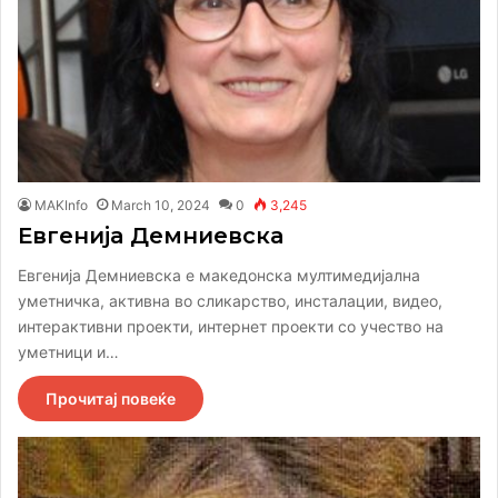
MAKInfo
March 10, 2024
0
3,245
Евгенија Демниевска
Евгенија Демниевска е македонска мултимедијална
уметничка, активна во сликарство, инсталации, видео,
интерактивни проекти, интернет проекти со учество на
уметници и…
Прочитај повеќе