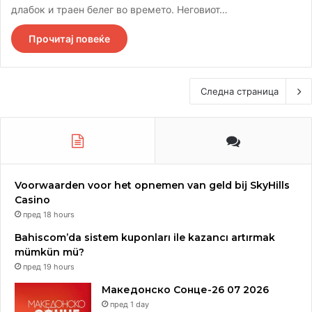
длабок и траен белег во времето. Неговиот…
Прочитај повеќе
Следна страница
Voorwaarden voor het opnemen van geld bij SkyHills
Casino
пред 18 hours
Bahiscom’da sistem kuponları ile kazancı artırmak
mümkün mü?
пред 19 hours
Македонско Сонце-26 07 2026
пред 1 day