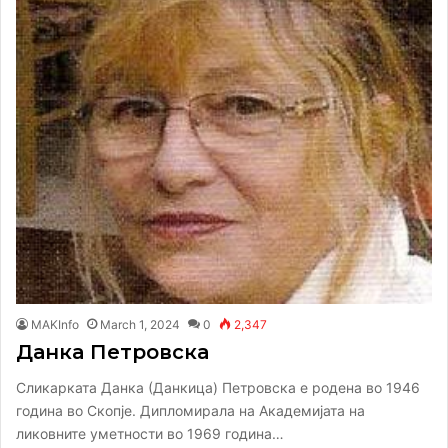
MAKInfo
March 1, 2024
0
2,347
Данка Петровска
Сликарката Данка (Данкица) Петровска е родена во 1946
година во Скопје. Дипломирала на Академијата на
ликовните уметности во 1969 година…