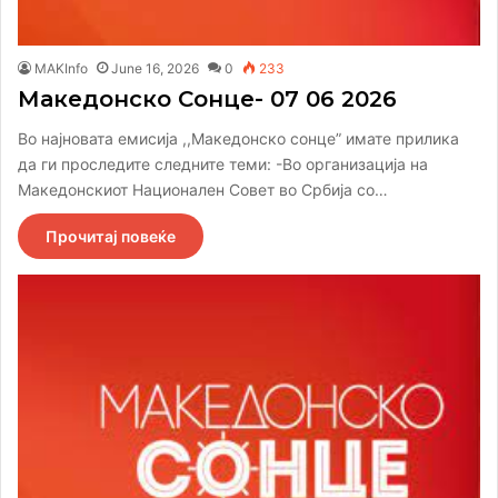
MAKInfo
June 16, 2026
0
233
Македонско Сонце- 07 06 2026
Во најновата емисија ,,Македонско сонце” имате прилика
да ги проследите следните теми: -Во организација на
Македонскиот Национален Совет во Србија со…
Прочитај повеќе