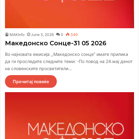
MAKInfo
June 5, 2026
0
340
Македонско Сонце-31 05 2026
Во најновата емисија ,,Македонско сонце” имате прилика
да ги проследите следните теми: -По повод на 24.мај денот
на словенските просветители…
Прочитај повеќе