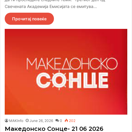
Свечената Академија Eмисијата се емитува…
Прочитај повеќе
MAKInfo
June 26, 2026
0
202
Македонско Сонце- 21 06 2026