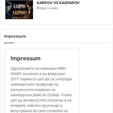
KARPOV VS KASPAROV
пред 2 weeks
Impressum