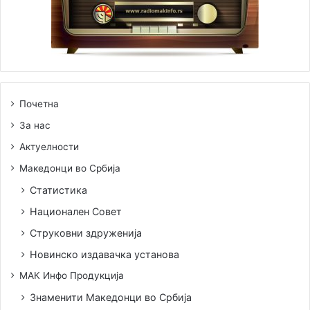
Почетна
За нас
Актуелности
Македонци во Србија
Статистика
Национален Совет
Струковни здруженија
Новинско издавачка установа
МАК Инфо Продукција
Знаменити Македонци во Србија