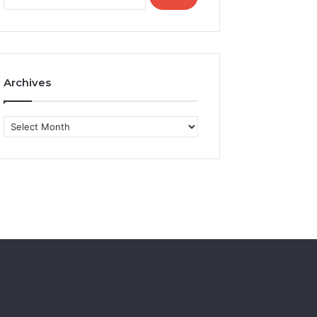
for:
Archives
Archives