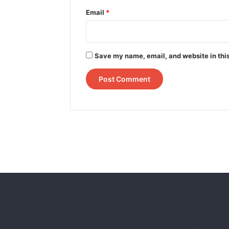
Email
*
Save my name, email, and website in this