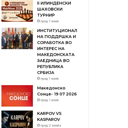
II ИЛИНДЕНСКИ
ШАХОВСКИ
ТУРНИР
пред 1 week
ИНСТИТУЦИОНАЛ
НА ПОДДРШКА И
СОРАБОТКА ВО
ИНТЕРЕС НА
МАКЕДОНСКАТА
ЗАЕДНИЦА ВО
РЕПУБЛИКА
СРБИЈА
пред 1 week
Македонско
Сонце- 19 07 2026
пред 1 week
KARPOV VS
KASPAROV
пред 2 weeks