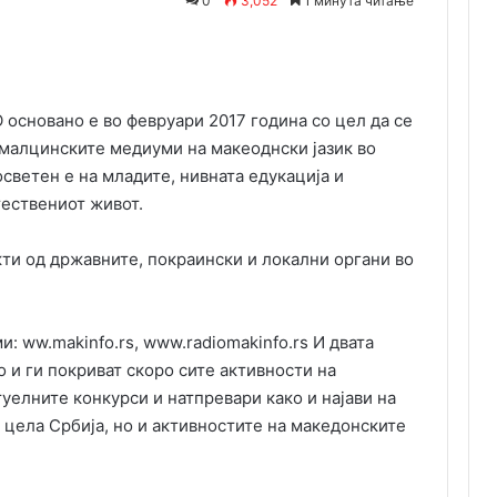
0
3,052
1 минута читање
Одпечати
сновано е во февруари 2017 година со цел да се
 малцинските медиуми на макеоднски јазик во
светен е на младите, нивната едукација и
тествениот живот.
и од државните, покраински и локални органи во
: ww.makinfo.rs, www.radiomakinfo.rs И двата
 и ги покриват скоро сите активности на
уелните конкурси и натпревари како и најави на
о цела Србија, но и активностите на македонските