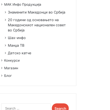
МАК Инфо Продукција
Знаменити Македонци во Србија
20 години од основањето на
Македонскиот национален совет
во Србија
Шах-инфо
Манџа ТВ
Детско катче
Конкурси
Магазин
Блог
Search