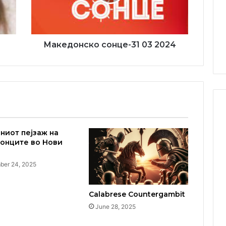
Македонско сонце-31 03 2024
ниот пејзаж на
онците во Нови
er 24, 2025
Calabrese Countergambit
June 28, 2025