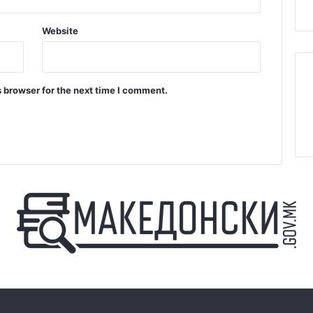
Website
 browser for the next time I comment.