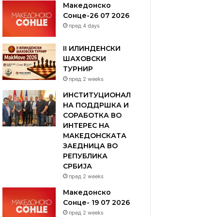
Македонско
Сонце-26 07 2026
пред 4 days
II ИЛИНДЕНСКИ
ШАХОВСКИ
ТУРНИР
пред 2 weeks
ИНСТИТУЦИОНАЛ
НА ПОДДРШКА И
СОРАБОТКА ВО
ИНТЕРЕС НА
МАКЕДОНСКАТА
ЗАЕДНИЦА ВО
РЕПУБЛИКА
СРБИЈА
пред 2 weeks
Македонско
Сонце- 19 07 2026
пред 2 weeks