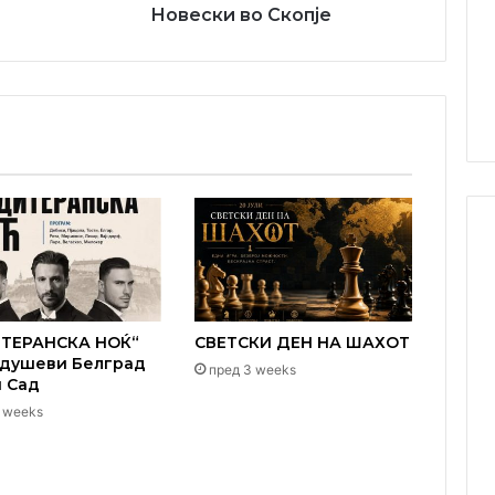
Новески во Скопје
ТЕРАНСКА НОЌ“
СВЕТСКИ ДЕН НА ШАХОТ
одушеви Белград
пред 3 weeks
и Сад
 weeks