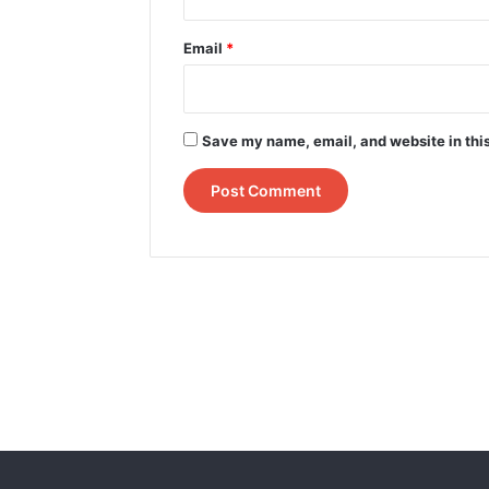
Email
*
Save my name, email, and website in this