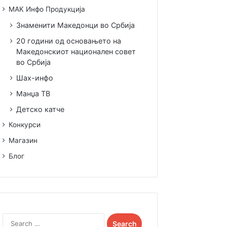
МАК Инфо Продукција
Знаменити Македонци во Србија
20 години од основањето на
Македонскиот национален совет
во Србија
Шах-инфо
Манџа ТВ
Детско катче
Конкурси
Магазин
Блог
Search