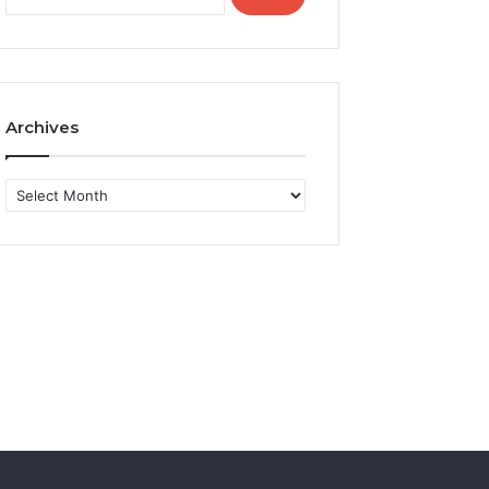
for:
Archives
Archives