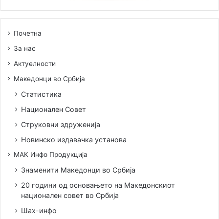
Почетна
За нас
Актуелности
Македонци во Србија
Статистика
Национален Совет
Струковни здруженија
Новинско издавачка установа
МАК Инфо Продукција
Знаменити Македонци во Србија
20 години од основањето на Македонскиот
национален совет во Србија
Шах-инфо