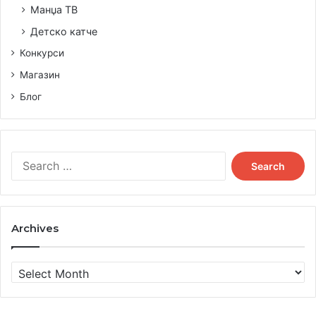
Манџа ТВ
Детско катче
Конкурси
Магазин
Блог
Search
for:
Archives
Archives