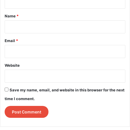
t
*
Name
*
Email
*
Website
Save my name, email, and website in this browser for the next
time I comment.