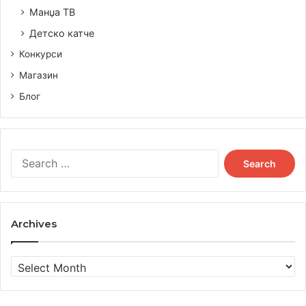
Манџа ТВ
Детско катче
Конкурси
Магазин
Блог
Search
for:
Archives
Archives