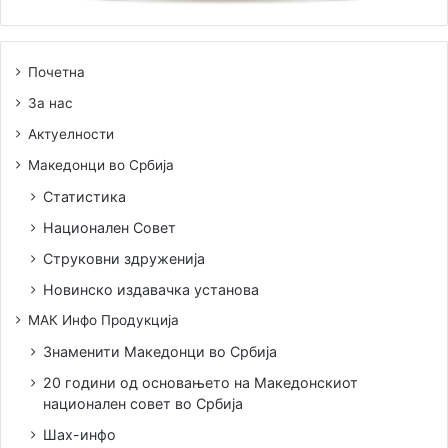
Почетна
За нас
Актуелности
Македонци во Србија
Статистика
Национален Совет
Струковни здруженија
Новинско издавачка установа
МАК Инфо Продукција
Знаменити Македонци во Србија
20 години од основањето на Македонскиот
национален совет во Србија
Шах-инфо