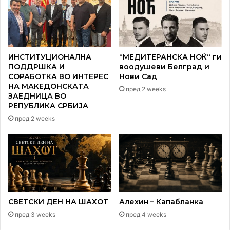
ИНСТИТУЦИОНАЛНА
“МЕДИТЕРАНСКА НОЌ“ ги
ПОДДРШКА И
воодушеви Белград и
СОРАБОТКА ВО ИНТЕРЕС
Нови Сад
НА МАКЕДОНСКАТА
пред 2 weeks
ЗАЕДНИЦА ВО
РЕПУБЛИКА СРБИЈА
пред 2 weeks
СВЕТСКИ ДЕН НА ШАХОТ
Алехин – Капабланка
пред 3 weeks
пред 4 weeks