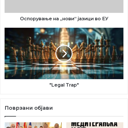
Оспорување на „нови“ јазици во ЕУ
"Legal
Trap"
"Legal Trap"
Поврзани објави