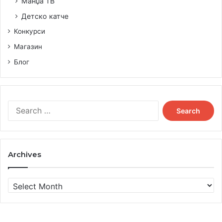
Манџа ТВ
Детско катче
Конкурси
Магазин
Блог
Search
for:
Archives
Archives