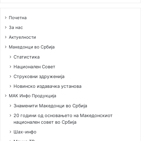
Почетна
За нас
Актуелности
Македонци во Србија
Статистика
Национален Совет
Струковни здруженија
Новинско издавачка установа
МАК Инфо Продукција
Знаменити Македонци во Србија
20 години од основањето на Македонскиот
национален совет во Србија
Шах-инфо