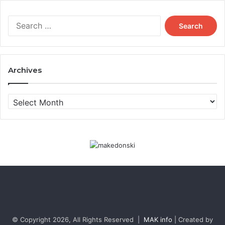
Search
for:
Archives
Archives
© Copyright 2026, All Rights Reserved |
MAK info
| Created by