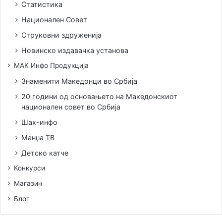
Статистика
Национален Совет
Струковни здруженија
Новинско издавачка установа
МАК Инфо Продукција
Знаменити Македонци во Србија
20 години од основањето на Македонскиот
национален совет во Србија
Шах-инфо
Манџа ТВ
Детско катче
Конкурси
Магазин
Блог