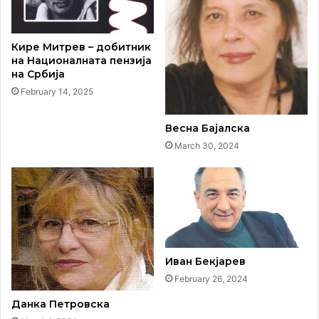
Кире Митрев – добитник
на Националната пензија
на Србија
February 14, 2025
Весна Бајалска
March 30, 2024
Иван Бекјарев
February 26, 2024
Данка Петровска