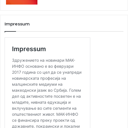
ликовен спектрум, француската актуелна сцена и
конечно македонската современа иако тука најмлаку
црпела знаење, влијанија, искуства, референци. Згора
Impressum
на тоа она по што ќе биде секогаш препознаена е тоа
што е ретка авторка, од нејзината генерација ликовни
творци, која рано почнала да се занимава (и сè уште се
занимава) со новите техничко-технолошки помагала,
со интернетот.