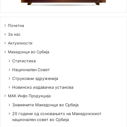
Почетна
За нас
Актуелности
Македонци во Србија
Статистика
Национален Совет
Струковни здруженија
Новинско издавачка установа
МАК Инфо Продукција
Знаменити Македонци во Србија
20 години од основањето на Македонскиот
национален совет во Србија