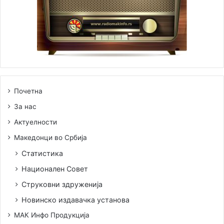
Без наслов
Почетна
За нас
Актуелности
Македонци во Србија
Статистика
Национален Совет
Струковни здруженија
Новинско издавачка установа
МАК Инфо Продукција