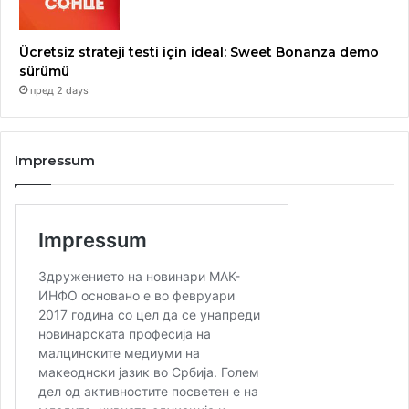
Ücretsiz strateji testi için ideal: Sweet Bonanza demo
sürümü
пред 2 days
Impressum
Благовести