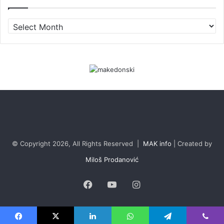
Archives
© Copyright 2026, All Rights Reserved |
MAK info
| Created by
Miloš Prodanović
Facebook
YouTube
Instagram