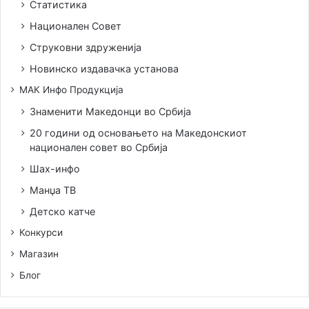
Статистика
Национален Совет
Струковни здруженија
Новинско издавачка установа
МАК Инфо Продукција
Знаменити Македонци во Србија
20 години од основањето на Македонскиот
национален совет во Србија
Шах-инфо
Манџа ТВ
Детско катче
Конкурси
Магазин
Блог