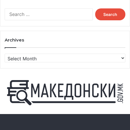
Search
for:
Archives
Archives