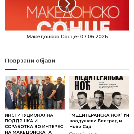
2026
Македонско Сонце- 07 06 2026
Поврзани објави
ИНСТИТУЦИОНАЛНА
“МЕДИТЕРАНСКА НОЌ“ ги
ПОДДРШКА И
воодушеви Белград и
СОРАБОТКА ВО ИНТЕРЕС
Нови Сад
НА МАКЕДОНСКАТА
пред 2 weeks