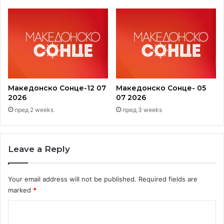
Македонско Сонце-12 07
Македонско Сонце- 05
2026
07 2026
пред 2 weeks
пред 3 weeks
Leave a Reply
Your email address will not be published.
Required fields are
marked
*
C
o