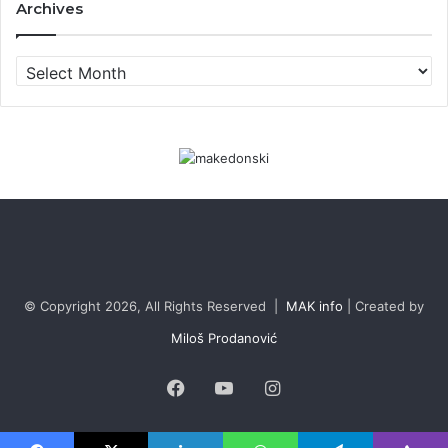
Archives
Archives
© Copyright 2026, All Rights Reserved |
MAK info
| Created by
Miloš Prodanović
Facebook
YouTube
Instagram