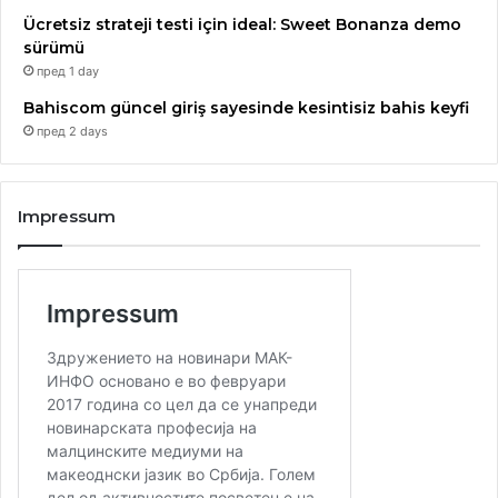
Ücretsiz strateji testi için ideal: Sweet Bonanza demo
sürümü
пред 1 day
Bahiscom güncel giriş sayesinde kesintisiz bahis keyfi
пред 2 days
Impressum