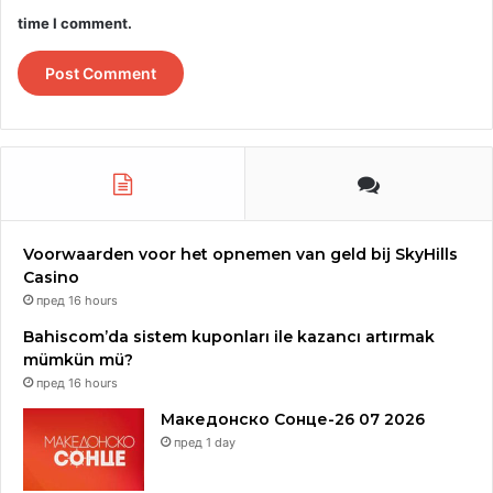
time I comment.
Voorwaarden voor het opnemen van geld bij SkyHills
Casino
пред 16 hours
Bahiscom’da sistem kuponları ile kazancı artırmak
mümkün mü?
пред 16 hours
Македонско Сонце-26 07 2026
пред 1 day