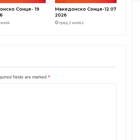
онско Сонце- 19
Македонско Сонце-12 07
6
2026
 week
пред 2 weeks
quired fields are marked
*