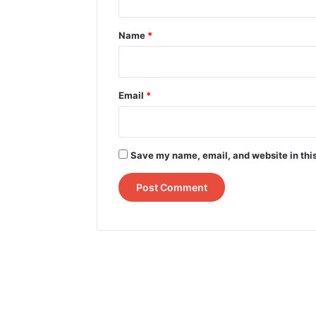
t
*
Name
*
Email
*
Save my name, email, and website in this