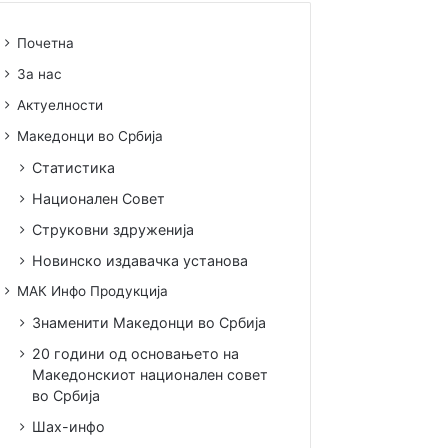
Почетна
За нас
Актуелности
Македонци во Србија
Статистика
Национален Совет
Струковни здруженија
Новинско издавачка установа
МАК Инфо Продукција
Знаменити Македонци во Србија
20 години од основањето на
Македонскиот национален совет
во Србија
Шах-инфо