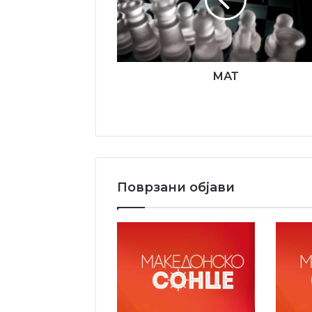
МАТ
Поврзани објави