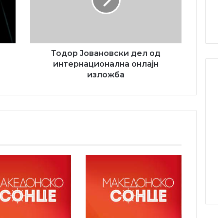
интернационална
онлајн
изложба
Тодор Јовановски дел од
интернационална онлајн
изложба