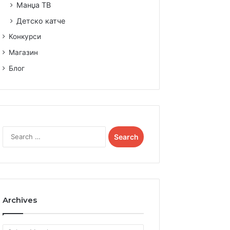
Манџа ТВ
Детско катче
Конкурси
Магазин
Блог
Search
for:
Archives
Archives