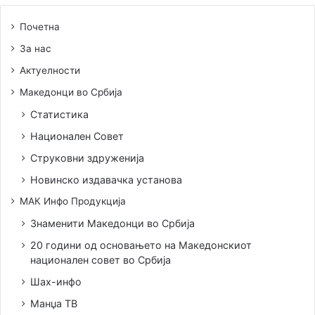
Почетна
За нас
Актуелности
Македонци во Србија
Статистика
Национален Совет
Струковни здруженија
Новинско издавачка установа
МАК Инфо Продукција
Знаменити Македонци во Србија
20 години од основањето на Македонскиот
национален совет во Србија
Шах-инфо
Манџа ТВ