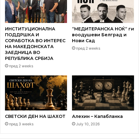
ИНСТИТУЦИОНАЛНА
“МЕДИТЕРАНСКА НОЌ“ ги
ПОДДРШКА И
воодушеви Белград и
СОРАБОТКА ВО ИНТЕРЕС
Нови Сад
НА МАКЕДОНСКАТА
пред 2 weeks
ЗАЕДНИЦА ВО
РЕПУБЛИКА СРБИЈА
пред 2 weeks
СВЕТСКИ ДЕН НА ШАХОТ
Алехин – Капабланка
пред 3 weeks
July 10, 2026