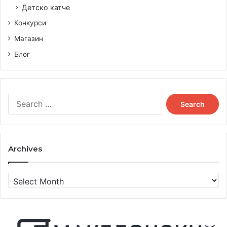
Детско катче
Конкурси
Магазин
Блог
Search
for:
Archives
Archives