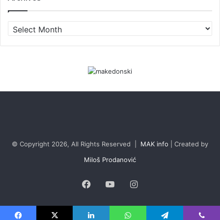
Archives
© Copyright 2026, All Rights Reserved |
MAK info
| Created by
Miloš Prodanović
Facebook
YouTube
Instagram