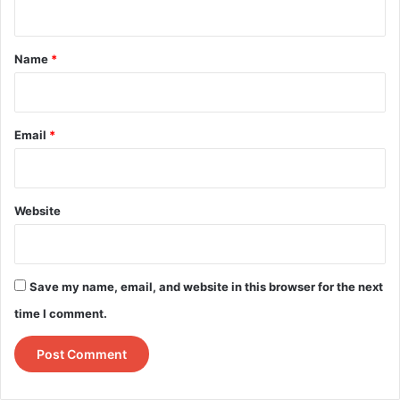
t
*
Name
*
Email
*
Website
Save my name, email, and website in this browser for the next
time I comment.