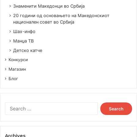
Знаменити Македонци во Србија
20 години од основањето на Македонскиот
национален совет во Србија
Шах-инфо
Манџа ТВ
Детско катче
Конкурси
Магазин
Блог
Search
for:
Archives