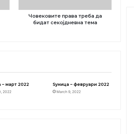
Човековите права треба да
бидат секојдневна тема
 – март 2022
Ѕуница – февруари 2022
0, 2022
March 9, 2022