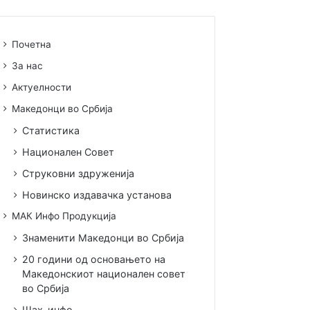
Почетна
За нас
Актуелности
Македонци во Србија
Статистика
Национален Совет
Струковни здруженија
Новинско издавачка установа
МАК Инфо Продукција
Знаменити Македонци во Србија
20 години од основањето на
Македонскиот национален совет
во Србија
Шах-инфо