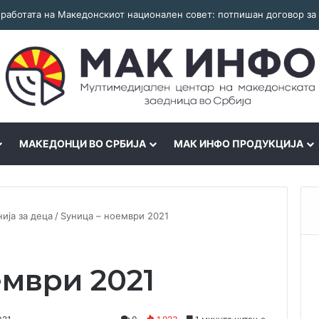
МАКЕДОНЦИ ВО СРБИЈА
МАК ИНФО ПРОДУКЦИЈА
ијa за деца
/
Ѕуница – ноември 2021
ември 2021