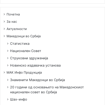
Почетна
За нас
Актуелности
Македонци во Србија
Статистика
Национален Совет
Струковни здруженија
Новинско издавачка установа
МАК Инфо Продукција
Знаменити Македонци во Србија
20 години од основањето на Македонскиот
национален совет во Србија
Шах-инфо