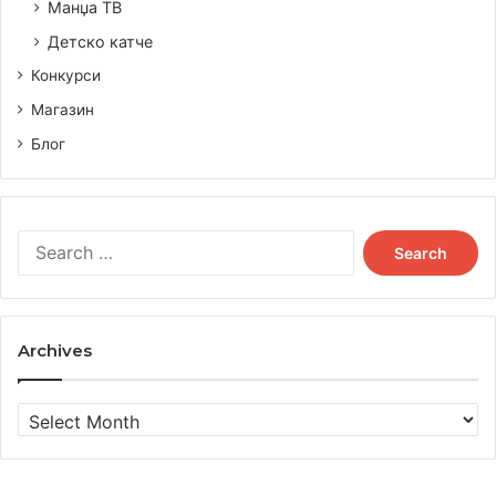
Манџа ТВ
Детско катче
Конкурси
Магазин
Блог
Search
for:
Archives
Archives