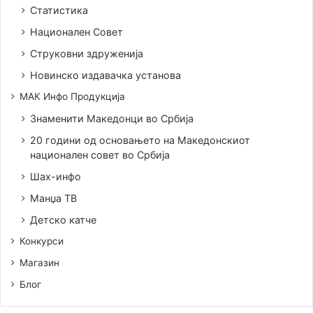
Статистика
Национален Совет
Струковни здруженија
Новинско издавачка установа
МАК Инфо Продукција
Знаменити Македонци во Србија
20 години од основањето на Македонскиот
национален совет во Србија
Шах-инфо
Манџа ТВ
Детско катче
Конкурси
Магазин
Блог