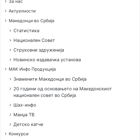
За нас
Актуелности
Македонци во Србија
Статистика
Национален Совет
Струковни здруженија
Новинско издавачка установа
МАК Инфо Продукција
Знаменити Македонци во Србија
20 години од основањето на Македонскиот
национален совет во Србија
Шах-инфо
Манџа ТВ
Детско катче
Конкурси