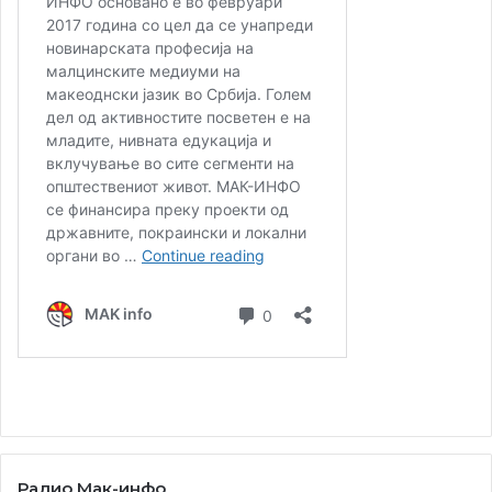
Радио Мак-инфо