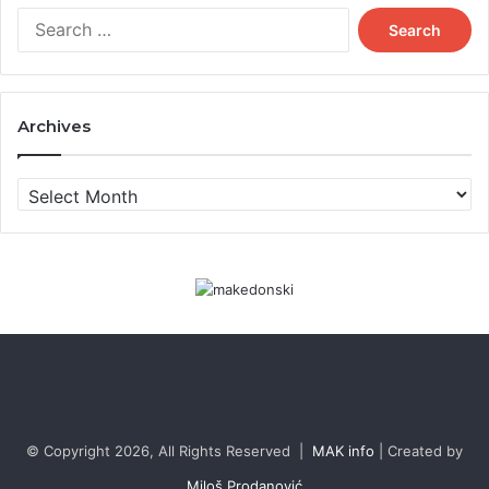
Search
for:
Archives
Archives
© Copyright 2026, All Rights Reserved |
MAK info
| Created by
Miloš Prodanović