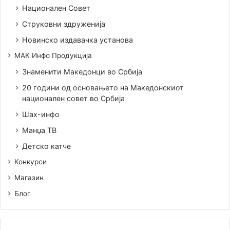
Национален Совет
Струковни здруженија
Новинско издавачка установа
МАК Инфо Продукција
Знаменити Македонци во Србија
20 години од основањето на Македонскиот
национален совет во Србија
Шах-инфо
Манџа ТВ
Детско катче
Конкурси
Магазин
Блог