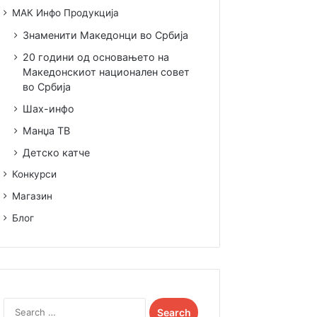
МАК Инфо Продукција
Знаменити Македонци во Србија
20 години од основањето на
Македонскиот национален совет
во Србија
Шах-инфо
Манџа ТВ
Детско катче
Конкурси
Магазин
Блог
Search