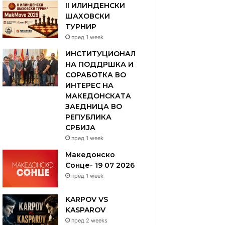
II ИЛИНДЕНСКИ
ШАХОВСКИ
ТУРНИР
пред 1 week
ИНСТИТУЦИОНАЛ
НА ПОДДРШКА И
СОРАБОТКА ВО
ИНТЕРЕС НА
МАКЕДОНСКАТА
ЗАЕДНИЦА ВО
РЕПУБЛИКА
СРБИЈА
пред 1 week
Македонско
Сонце- 19 07 2026
пред 1 week
KARPOV VS
KASPAROV
пред 2 weeks