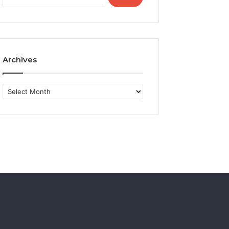
for:
Archives
Archives