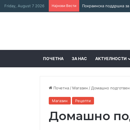
Friday, August 7 2026
Најнови Вести
ПОЧЕТНА
ЗА НАС
АКТУЕЛНОСТИ
Почетна
/
Магазин
/
Домашно подготвен 
Магазин
Рецепти
Домашно по