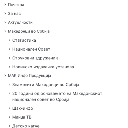
Почетна
За нас
Актуелности
Македонци во Србија
Статистика
Национален Совет
Струковни здруженија
Новинско издавачка установа
МАК Инфо Продукција
Знаменити Македонци во Србија
20 години од основањето на Македонскиот
национален совет во Србија
Шах-инфо
Манџа ТВ
Детско катче