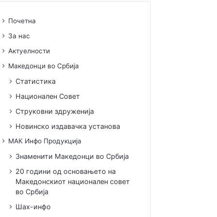
Почетна
За нас
Актуелности
Македонци во Србија
Статистика
Национален Совет
Струковни здруженија
Новинско издавачка установа
МАК Инфо Продукција
Знаменити Македонци во Србија
20 години од основањето на
Македонскиот национален совет
во Србија
Шах-инфо