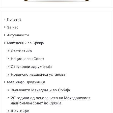
Почетна
За нас
Актуелности
Македонци во Србија
Статистика
Национален Совет
Струковни здруженија
Новинско издавачка установа
МАК Инфо Продукција
Знаменити Македонци во Србија
20 години од основањето на Македонскиот
национален совет во Србија
Шах-инфо