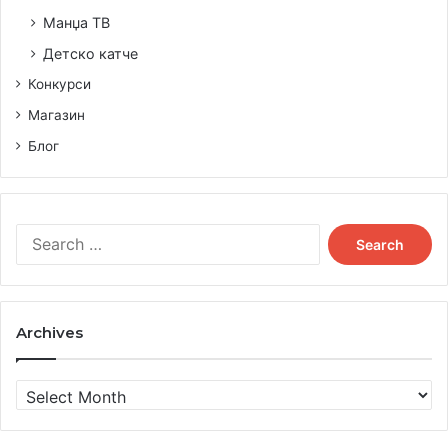
Манџа ТВ
Детско катче
Конкурси
Магазин
Блог
Search
for:
Archives
Archives