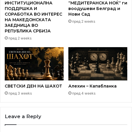
ИНСТИТУЦИОНАЛНА
“МЕДИТЕРАНСКА НОЌ“ ги
ПОДДРШКА И
воодушеви Белград и
СОРАБОТКА ВО ИНТЕРЕС
Нови Сад
НА МАКЕДОНСКАТА
пред 2 weeks
ЗАЕДНИЦА ВО
РЕПУБЛИКА СРБИЈА
пред 2 weeks
СВЕТСКИ ДЕН НА ШАХОТ
Алехин – Капабланка
пред 3 weeks
пред 4 weeks
Leave a Reply