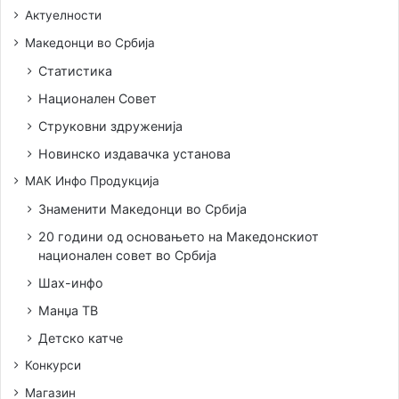
Актуелности
Македонци во Србија
Статистика
Национален Совет
Струковни здруженија
Новинско издавачка установа
МАК Инфо Продукција
Знаменити Македонци во Србија
20 години од основањето на Македонскиот
национален совет во Србија
Шах-инфо
Манџа ТВ
Детско катче
Конкурси
Магазин