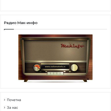
Радио Мак-инфо
Почетна
За нас