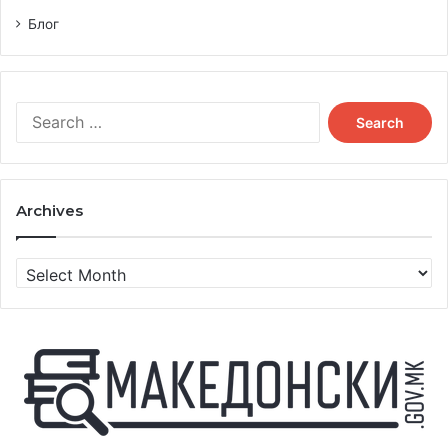
Блог
Search
for:
Archives
Archives