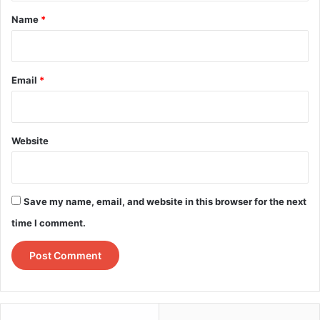
*
Name
*
Email
*
Website
Save my name, email, and website in this browser for the next
time I comment.