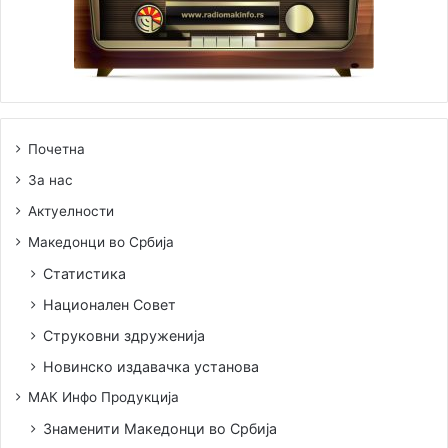
Почетна
За нас
Актуелности
Македонци во Србија
Статистика
Национален Совет
Струковни здруженија
Новинско издавачка установа
МАК Инфо Продукција
Знаменити Македонци во Србија