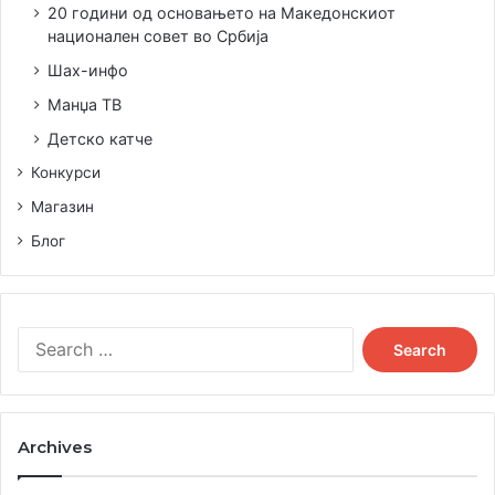
20 години од основањето на Македонскиот
национален совет во Србија
Шах-инфо
Манџа ТВ
Детско катче
Конкурси
Магазин
Блог
Search
for:
Archives