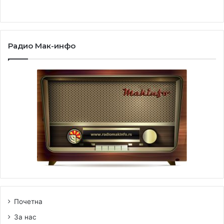
Радио Мак-инфо
Почетна
За нас