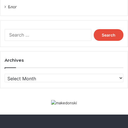
Блог
Search
for:
Archives
Archives