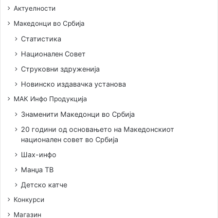
Актуелности
Македонци во Србија
Статистика
Национален Совет
Струковни здруженија
Новинско издавачка установа
МАК Инфо Продукција
Знаменити Македонци во Србија
20 години од основањето на Македонскиот
национален совет во Србија
Шах-инфо
Манџа ТВ
Детско катче
Конкурси
Магазин