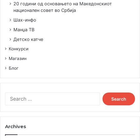
20 години од основањето на Македонскиот
национален совет во Србија
Шах-инфо
Манџа ТВ
Детско катче
Конкурси
Магазин
Блог
Search
for:
Archives