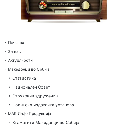
Почетна
За нас
Актуелности
Македонци во Србија
Статистика
Национален Совет
Струковни здруженија
Новинско издавачка установа
МАК Инфо Продукција
Знаменити Македонци во Србија