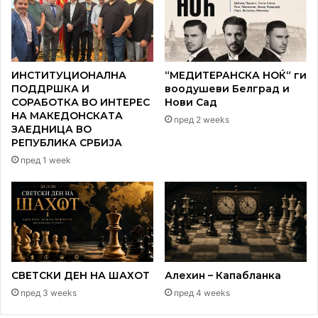
ИНСТИТУЦИОНАЛНА
“МЕДИТЕРАНСКА НОЌ“ ги
ПОДДРШКА И
воодушеви Белград и
СОРАБОТКА ВО ИНТЕРЕС
Нови Сад
НА МАКЕДОНСКАТА
пред 2 weeks
ЗАЕДНИЦА ВО
РЕПУБЛИКА СРБИЈА
пред 1 week
СВЕТСКИ ДЕН НА ШАХОТ
Алехин – Капабланка
пред 3 weeks
пред 4 weeks