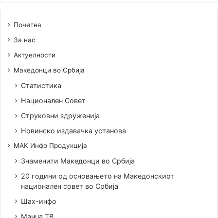
Почетна
За нас
Актуелности
Македонци во Србија
Статистика
Национален Совет
Струковни здруженија
Новинско издавачка установа
МАК Инфо Продукција
Знаменити Македонци во Србија
20 години од основањето на Македонскиот
национален совет во Србија
Шах-инфо
Манџа ТВ