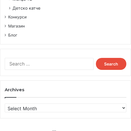
Детско катче
Конкурси
Магазин
Блог
Search
for:
Archives
Archives