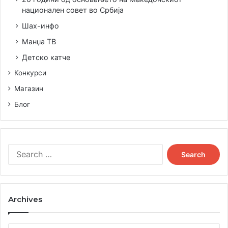
национален совет во Србија
Шах-инфо
Манџа ТВ
Детско катче
Конкурси
Магазин
Блог
Search
for:
Archives
Archives