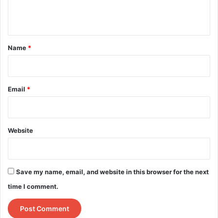
e
n
t
*
Name
*
Email
*
Website
Save my name, email, and website in this browser for the next
time I comment.