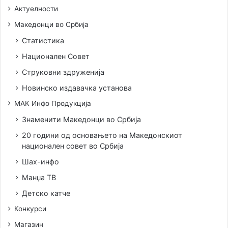
Актуелности
Македонци во Србија
Статистика
Национален Совет
Струковни здруженија
Новинско издавачка установа
МАК Инфо Продукција
Знаменити Македонци во Србија
20 години од основањето на Македонскиот
национален совет во Србија
Шах-инфо
Манџа ТВ
Детско катче
Конкурси
Магазин