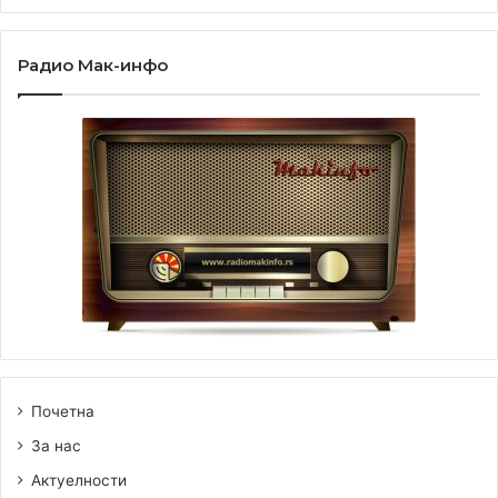
Радио Мак-инфо
Почетна
За нас
Актуелности