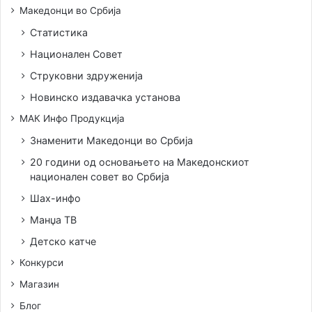
Македонци во Србија
Статистика
Национален Совет
Струковни здруженија
Новинско издавачка установа
МАК Инфо Продукција
Знаменити Македонци во Србија
20 години од основањето на Македонскиот
национален совет во Србија
Шах-инфо
Манџа ТВ
Детско катче
Конкурси
Магазин
Блог