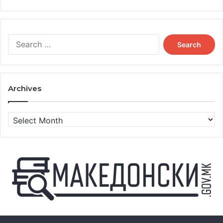
Search
for:
Archives
Archives