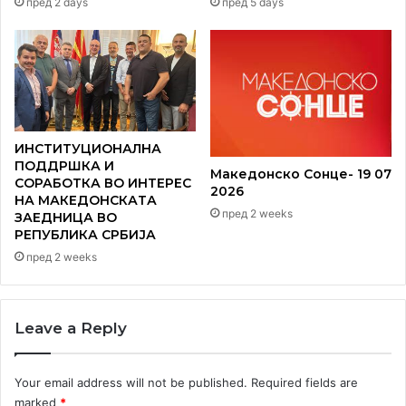
пред 2 days
пред 5 days
ИНСТИТУЦИОНАЛНА
ПОДДРШКА И
Македонско Сонце- 19 07
СОРАБОТКА ВО ИНТЕРЕС
2026
НА МАКЕДОНСКАТА
пред 2 weeks
ЗАЕДНИЦА ВО
РЕПУБЛИКА СРБИЈА
пред 2 weeks
Leave a Reply
Your email address will not be published.
Required fields are
marked
*