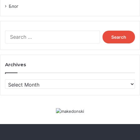
Блог
Search
for:
Archives
Archives