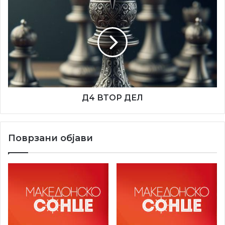
Д4
ВТОР
ДЕЛ
Д4 ВТОР ДЕЛ
Поврзани објави