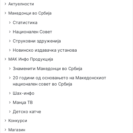
Актуелности
Македонци во Србија
Статистика
Национален Совет
Струковни здруженија
Новинско издавачка установа
МАК Инфо Продукција
Знаменити Македонци во Србија
20 години од основањето на Македонскиот
национален совет во Србија
Шах-инфо
Манџа ТВ
Детско катче
Конкурси
Магазин