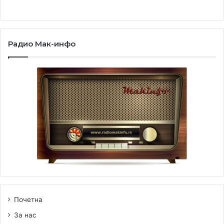
Радио Мак-инфо
Почетна
За нас