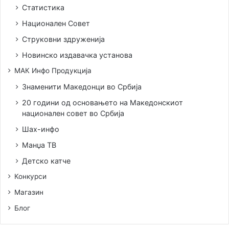
Статистика
Национален Совет
Струковни здруженија
Новинско издавачка установа
МАК Инфо Продукција
Знаменити Македонци во Србија
20 години од основањето на Македонскиот
национален совет во Србија
Шах-инфо
Манџа ТВ
Детско катче
Конкурси
Магазин
Блог