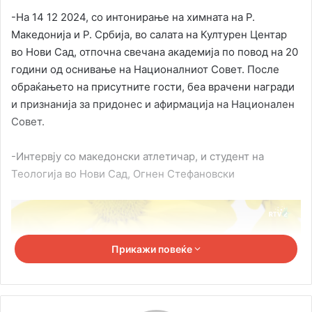
-На 14 12 2024, со интонирање на химната на Р.
Македонија и Р. Србија, во салата на Културен Центар
во Нови Сад, отпочна свечана академија по повод на 20
години од оснивање на Националниот Совет. После
обраќањето на присутните гости, беа врачени награди
и признанија за придонес и афирмација на Национален
Совет.
-Интервју со македонски атлетичар, и студент на
Теологија во Нови Сад, Огнен Стефановски
Прикажи повеќе