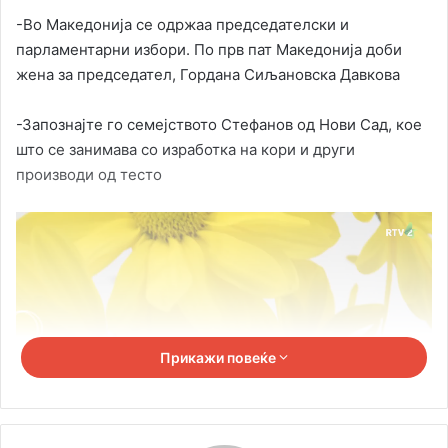
-Во Македонија се одржаа председателски и
парламентарни избори. По прв пат Македонија доби
жена за председател, Гордана Сиљановска Давкова
-Запознајте го семејството Стефанов од Нови Сад, кое
што се занимава со изработка на кори и други
производи од тесто
Прикажи повеќе