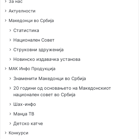
За нас
Актуелности
Македонци во Србија
Статистика
Национален Совет
Струковни здруженија
Новинско издавачка установа
МАК Инфо Продукција
Знаменити Македонци во Србија
20 години од основањето на Македонскиот
национален совет во Србија
Шах-инфо
Манџа ТВ
Детско катче
Конкурси