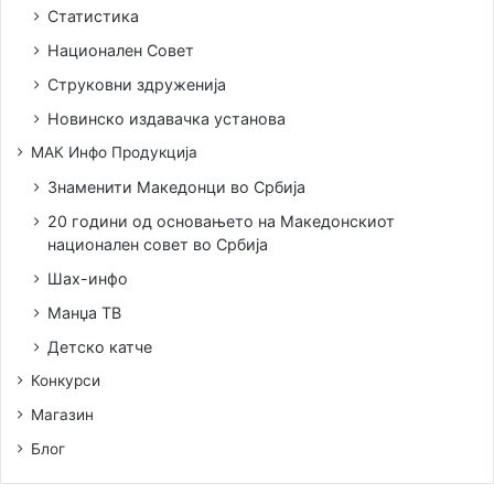
Статистика
Национален Совет
Струковни здруженија
Новинско издавачка установа
МАК Инфо Продукција
Знаменити Македонци во Србија
20 години од основањето на Македонскиот
национален совет во Србија
Шах-инфо
Манџа ТВ
Детско катче
Конкурси
Магазин
Блог