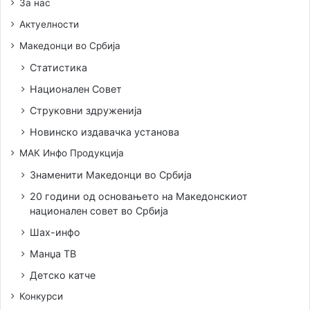
За нас
Актуелности
Македонци во Србија
Статистика
Национален Совет
Струковни здруженија
Новинско издавачка установа
МАК Инфо Продукција
Знаменити Македонци во Србија
20 години од основањето на Македонскиот
национален совет во Србија
Шах-инфо
Манџа ТВ
Детско катче
Конкурси