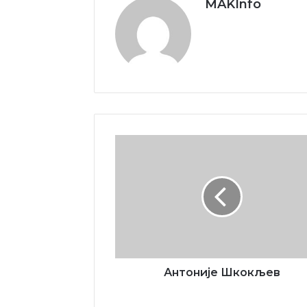
MAKInfo
Антоније
Шкокљев
Антоније Шкокљев