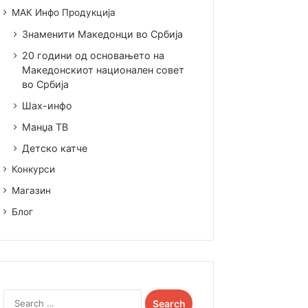
МАК Инфо Продукција
Знаменити Македонци во Србија
20 години од основањето на
Македонскиот национален совет
во Србија
Шах-инфо
Манџа ТВ
Детско катче
Конкурси
Магазин
Блог
Search