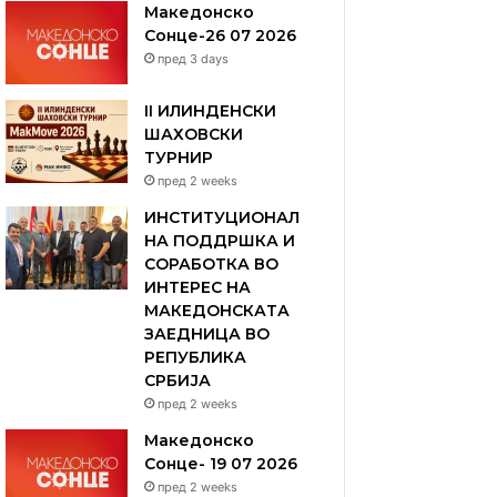
Македонско
Сонце-26 07 2026
пред 3 days
II ИЛИНДЕНСКИ
ШАХОВСКИ
ТУРНИР
пред 2 weeks
ИНСТИТУЦИОНАЛ
НА ПОДДРШКА И
СОРАБОТКА ВО
ИНТЕРЕС НА
МАКЕДОНСКАТА
ЗАЕДНИЦА ВО
РЕПУБЛИКА
СРБИЈА
пред 2 weeks
Македонско
Сонце- 19 07 2026
пред 2 weeks