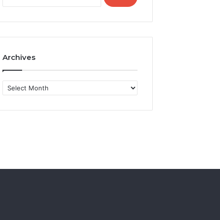
for:
Archives
Archives