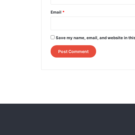
Email
*
Save my name, email, and website in this