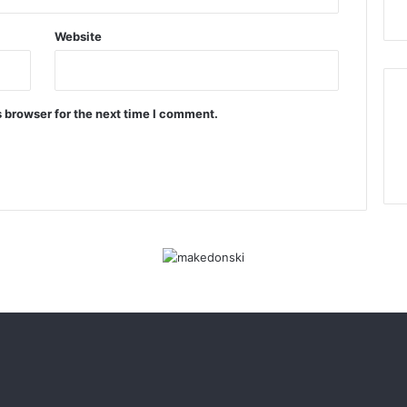
Website
 browser for the next time I comment.