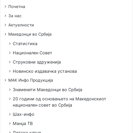
Почетна
За нас
Актуелности
Македонци во Србија
Статистика
Национален Совет
Струковни здруженија
Новинско издавачка установа
МАК Инфо Продукција
Знаменити Македонци во Србија
20 години од основањето на Македонскиот
национален совет во Србија
Шах-инфо
Манџа ТВ
Детско катче