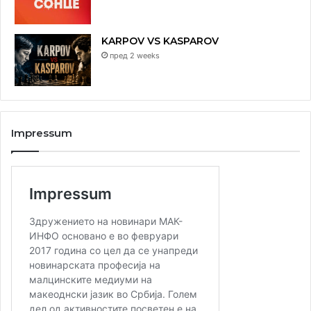
KARPOV VS KASPAROV
пред 2 weeks
Impressum