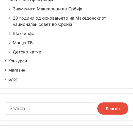
Знаменити Македонци во Србија
20 години од основањето на Македонскиот
национален совет во Србија
Шах-инфо
Манџа ТВ
Детско катче
Конкурси
Магазин
Блог
Search
for: