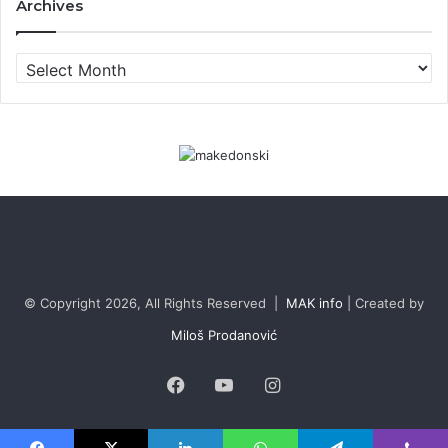
Archives
Archives
© Copyright 2026, All Rights Reserved |
MAK info
| Created by
Miloš Prodanović
Facebook
YouTube
Instagram