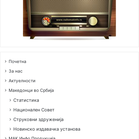
Почетна
За нас
Актуелности
Македонци во Србија
Статистика
Национален Совет
Струковни здруженија
Новинско издавачка установа
МАК Инфо Продукција