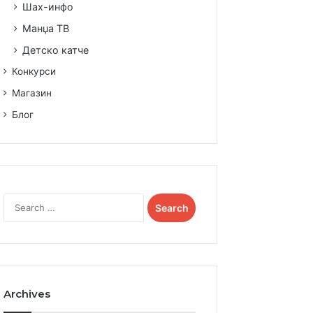
Шах-инфо
Манџа ТВ
Детско катче
Конкурси
Магазин
Блог
Search
for:
Archives