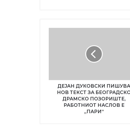
ДЕЈАН
ДУКОВСКИ
ПИШУВА
НОВ
ТЕКСТ
ЗА
БЕОГРАДСКО
ДРАМСКО
ПОЗОРИШТЕ,
РАБОТНИОТ
ДЕЈАН ДУКОВСКИ ПИШУВ
НАСЛОВ
НОВ ТЕКСТ ЗА БЕОГРАДСК
Е
ДРАМСКО ПОЗОРИШТЕ,
„ПАРИ“
РАБОТНИОТ НАСЛОВ Е
„ПАРИ“