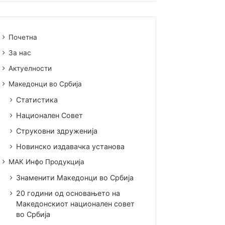
Почетна
За нас
Актуелности
Македонци во Србија
Статистика
Национален Совет
Струковни здруженија
Новинско издавачка установа
МАК Инфо Продукција
Знаменити Македонци во Србија
20 години од основањето на
Македонскиот национален совет
во Србија