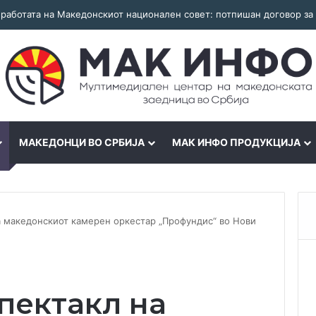
МАКЕДОНЦИ ВО СРБИЈА
МАК ИНФО ПРОДУКЦИЈА
а македонскиот камерен оркестар „Профундис“ во Нови
пектакл на