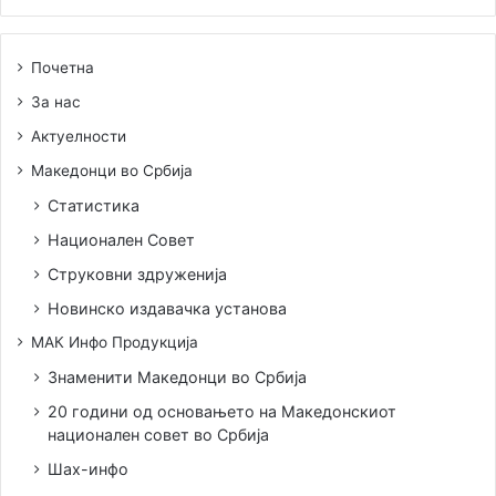
Почетна
За нас
Актуелности
Македонци во Србија
Статистика
Национален Совет
Струковни здруженија
Новинско издавачка установа
МАК Инфо Продукција
Знаменити Македонци во Србија
20 години од основањето на Македонскиот
национален совет во Србија
Шах-инфо