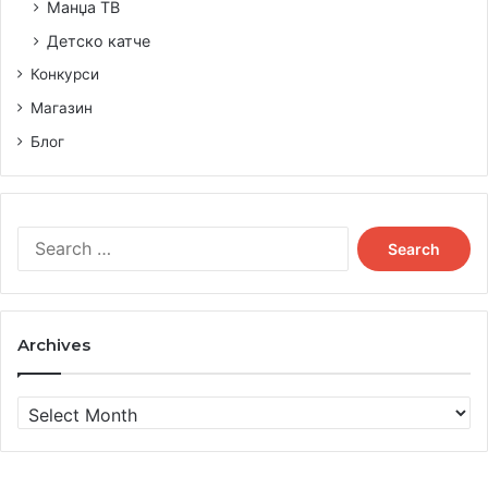
Манџа ТВ
Детско катче
Конкурси
Магазин
Блог
Search
for:
Archives
Archives