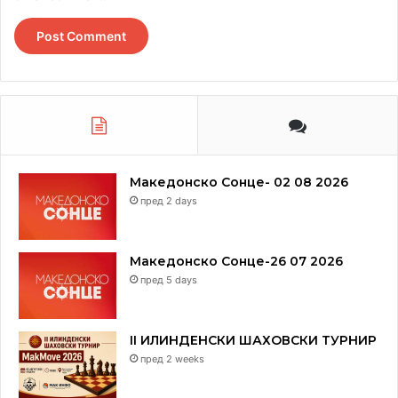
Почина во Белград 2020 година, од последици на
корона вирусот.
Македонско Сонце- 02 08 2026
пред 2 days
Македонско Сонце-26 07 2026
пред 5 days
II ИЛИНДЕНСКИ ШАХОВСКИ ТУРНИР
пред 2 weeks