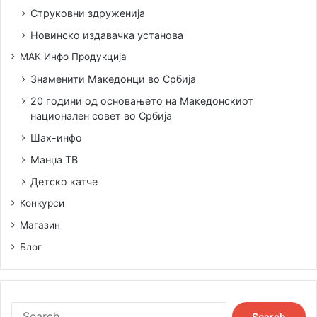
Струковни здруженија
Новинско издавачка установа
МАК Инфо Продукција
Знаменити Македонци во Србија
20 години од основањето на Македонскиот
национален совет во Србија
Шах-инфо
Манџа ТВ
Детско катче
Конкурси
Магазин
Блог
Search