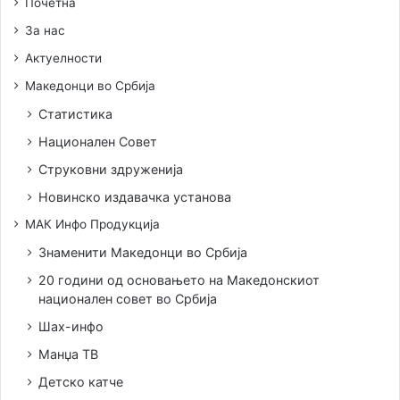
Почетна
За нас
Актуелности
Македонци во Србија
Статистика
Национален Совет
Струковни здруженија
Новинско издавачка установа
МАК Инфо Продукција
Знаменити Македонци во Србија
20 години од основањето на Македонскиот
национален совет во Србија
Шах-инфо
Манџа ТВ
Детско катче