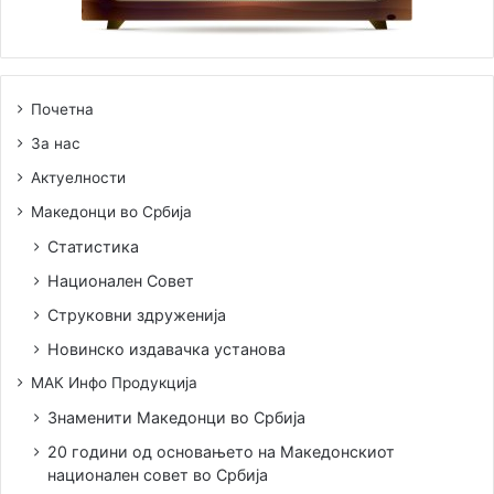
Почетна
За нас
Актуелности
Македонци во Србија
Статистика
Национален Совет
Струковни здруженија
Новинско издавачка установа
МАК Инфо Продукција
Знаменити Македонци во Србија
20 години од основањето на Македонскиот
национален совет во Србија