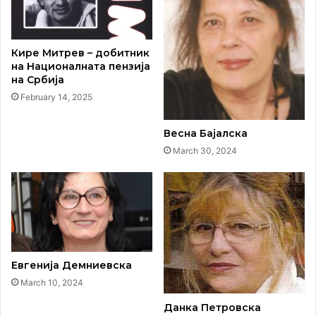
Кире Митрев – добитник
на Националната пензија
на Србија
February 14, 2025
Весна Бајалска
March 30, 2024
Евгенија Демниевска
March 10, 2024
Данка Петровска