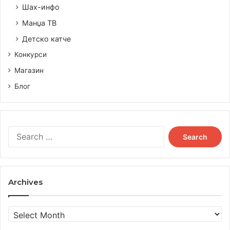
Шах-инфо
Манџа ТВ
Детско катче
Конкурси
Магазин
Блог
Search
for:
Archives
Archives