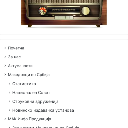
Почетна
За нас
Актуелности
Македонци во Србија
Статистика
Национален Совет
Струковни здруженија
Новинско издавачка установа
МАК Инфо Продукција
Знаменити Македонци во Србија