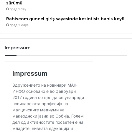
sürümü
пред 1 day
Bahiscom güncel giriş sayesinde kesintisiz bahis keyfi
пред 2 days
Impressum