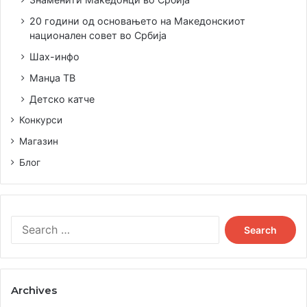
20 години од основањето на Македонскиот
национален совет во Србија
Шах-инфо
Манџа ТВ
Детско катче
Конкурси
Магазин
Блог
Search
for:
Archives