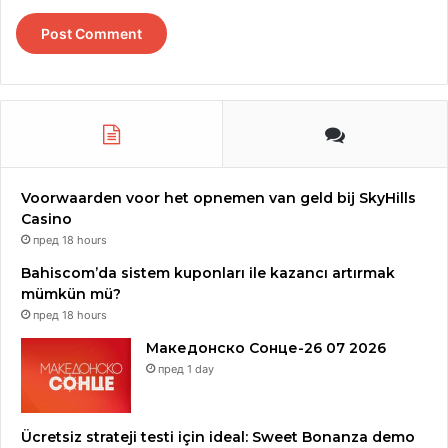
Voorwaarden voor het opnemen van geld bij SkyHills
Casino
пред 18 hours
Bahiscom’da sistem kuponları ile kazancı artırmak
mümkün mü?
пред 18 hours
Македонско Сонце-26 07 2026
пред 1 day
Ücretsiz strateji testi için ideal: Sweet Bonanza demo