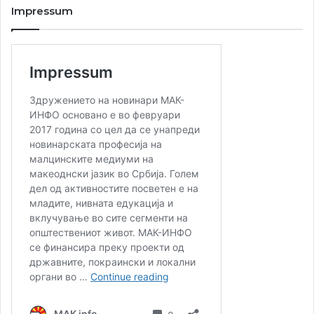
Impressum