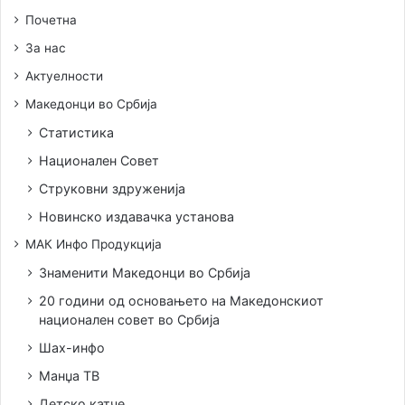
Почетна
За нас
Актуелности
Македонци во Србија
Статистика
Национален Совет
Струковни здруженија
Новинско издавачка установа
МАК Инфо Продукција
Знаменити Македонци во Србија
20 години од основањето на Македонскиот
национален совет во Србија
Шах-инфо
Манџа ТВ
Детско катче