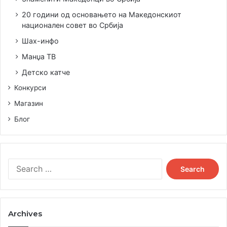
20 години од основањето на Македонскиот
национален совет во Србија
Шах-инфо
Манџа ТВ
Детско катче
Конкурси
Магазин
Блог
Search
for:
Archives