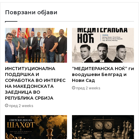
Поврзани објави
ИНСТИТУЦИОНАЛНА
“МЕДИТЕРАНСКА НОЌ“ ги
ПОДДРШКА И
воодушеви Белград и
СОРАБОТКА ВО ИНТЕРЕС
Нови Сад
НА МАКЕДОНСКАТА
пред 2 weeks
ЗАЕДНИЦА ВО
РЕПУБЛИКА СРБИЈА
пред 2 weeks