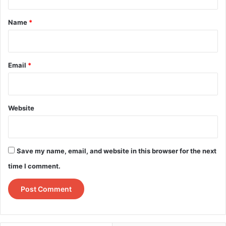
t
*
Name
*
Email
*
Website
Save my name, email, and website in this browser for the next
time I comment.