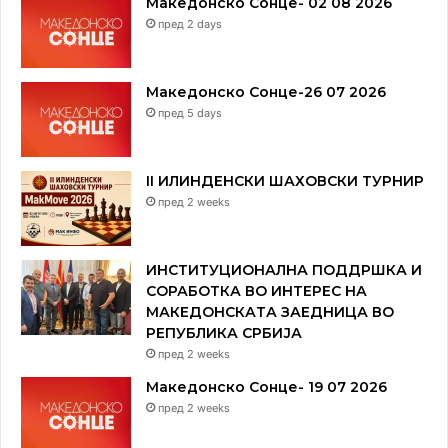
Македонско Сонце- 02 08 2026
пред 2 days
Македонско Сонце-26 07 2026
пред 5 days
II ИЛИНДЕНСКИ ШАХОВСКИ ТУРНИР
пред 2 weeks
ИНСТИТУЦИОНАЛНА ПОДДРШКА И
СОРАБОТКА ВО ИНТЕРЕС НА
МАКЕДОНСКАТА ЗАЕДНИЦА ВО
РЕПУБЛИКА СРБИЈА
пред 2 weeks
Македонско Сонце- 19 07 2026
пред 2 weeks