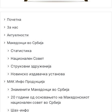
Почетна
За нас
Актуелности
Македонци во Србија
Статистика
Национален Совет
Струковни здруженија
Новинско издавачка установа
МАК Инфо Продукција
Знаменити Македонци во Србија
20 години од основањето на Македонскиот
национален совет во Србија
Шах-инфо