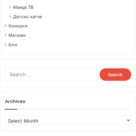
Манџа ТВ
Детско катче
Конкурси
Магазин
Блог
Search
for:
Archives
Archives