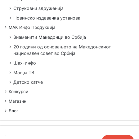
Струковни здруженија
Новинско издавачка установа
МАК Инфо Продукција
Знаменити Македонци во Србија
20 години од основањето на Македонскиот
национален совет во Србија
Шах-инфо
Манџа ТВ
Детско катче
Конкурси
Магазин
Блог
Search