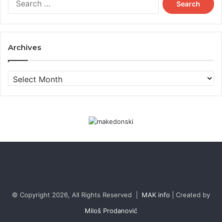
for:
Archives
Archives
© Copyright 2026, All Rights Reserved |
MAK info
| Created by
Miloš Prodanović