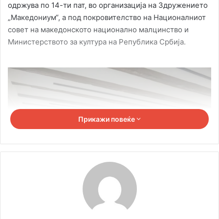
одржува по 14-ти пат, во организација на Здружението
„Македониум“, а под покровителство на Националниот
совет на македонското национално малцинство и
Министерството за култура на Република Србија.
Прикажи повеќе